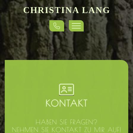
CHRISTINA LANG
KONTAKT
HABEN SIE FRAGEN?
NEHMEN SIE KONTAKT ZU MIR AUF!